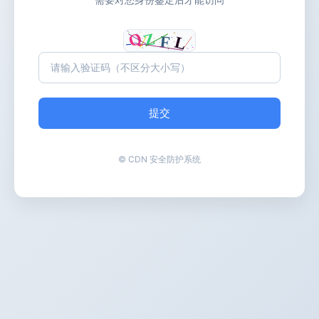
提交
© CDN 安全防护系统